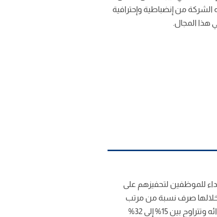
الشركة من إنضباطية وإحترافية
هذا المجال.
أداء للموظفين لتحفيزهم على
 خلالها صرف نسبة من مرتب
الموظف تعتمد على تقييم أدائه وتتراوح بين 15% إلى 32%