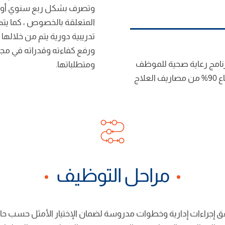
وتصرف بشكل ربع سنوي أو 
المتعلقة بالخصوص ، كما يتم
تدريبية دورية يتم من خلالها
ورفع كفاءته وقدراته في مج
نامج رعاية صحية للموظف
ومتطلباتها.
ولأفراد أسرته يتم من خلاله استرجاع 90% من مصاريف العلاج
مراحل التوظيف
ق إجراءات إدارية وخطوات مدروسة لضمان الإختيار الأمثل حسب حا