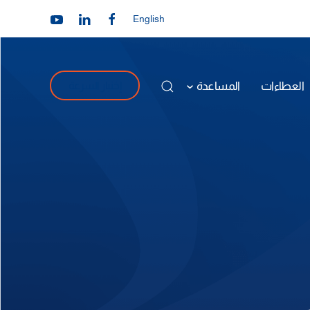
English
العطاءات
المساعدة
إختبار السرعة