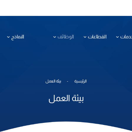
عات
الوظائف
النماذج
الرئيسية
بيئة العمل
بيئة العمل