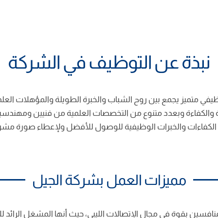
نبذة عن التوظيف في الشركة
ظيفي متميز يجمع بين روح الشباب والخبرة الطويلة والمؤهلات العل
رة والكفاءة وبعدد متنوع من التخصصات العلمية من فنيين ومهندسين 
 الكفاءات والخبرات الوظيفية للوصول للأفضل ولإعطاء صورة مشرف
مميزات العمل بشركة الجيل
نافسين بقوة في مجال الإتصالات الليبي، حيث أنها المشغل الرائد للإ