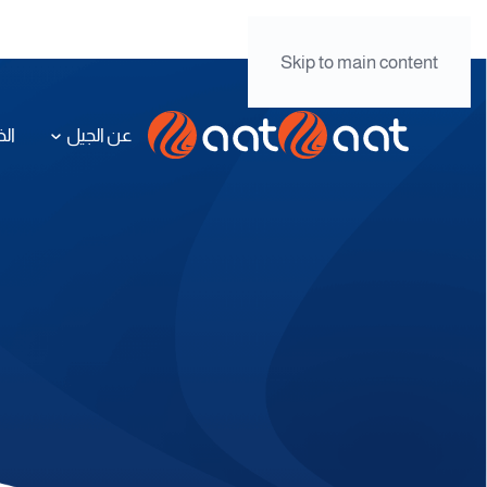
الإنترنت
نقل البيانات
Skip to main content
عن الجيل
الخدمات
القطا