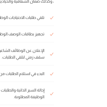
، وكذلك ضمان الشفافية والحيادية 
تلقي طلبات الاحتياجات الو
تجهيز بطاقات الوصف الوظيف
الإعلان عن الوظائف الشاغر
سقف زمني لتلقي الطلبات.
البدء في استلام الطلبات من
إحالة السير الذاتية والطلبا
الوظيفة المطلوبة.