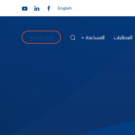
English
العطاءات
المساعدة
إختبار السرعة