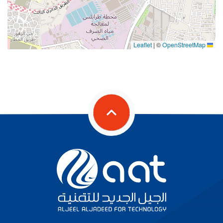
|
©
OpenStreetMap
Leaflet