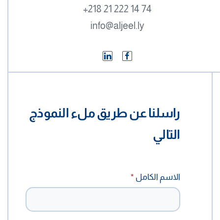
+218 21 222 14 74
info@aljeel.ly
راسلنا عن طريق ملء النموذج
التالي
تواصل
الاسم الكامل
*
معنا