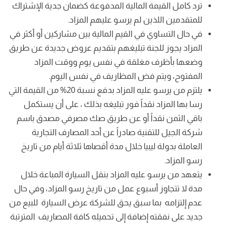
ترد كامل القيمة المالية المدفوعة كضمان جدية الإشتراك
للمتقدمين اللذين لم يرسو عليهم المزاد.
في حال التساوي في القيم المالية بين مشاركين أو أكثر في
المزاد يجوز للجنة تبليغهم بتقديم عروض جديدة عن طريق
وضعها بأظرف مغلقة في نفس يوم ووقت المزاد
المفتوح، ويتم فض المظاريف في نفس اليوم.
يلتزم من يرسو عليه المزاد بدفع نسبة 20% من القيمة التي
رسا بها المزاد نقداً فور تبليغه بذلك ، على أن يستكمل
باقي الثمن نقداً أو عن طريق صك مصرفي مصدق باسم
شركة الجيل للتقنية صادراً عن أحد المصارف التجارية
العاملة بدولة ليبيا خلال مدة أقصاها ثلاثة أيام من تاريخ
رسو المزاد.
يتعهد من يرسو عليه المزاد بنقل السيارة المباعة خلال
مدة لا تتجاوز أسبوع عمل من تاريخ رسو المزاد، وفي حال
عدم إلتزامه بما سبق يحق للشركة عرض السيارة للبيع من
جديد على نفقته إضافة إلى تحميله كافة المصاريف المترتبة