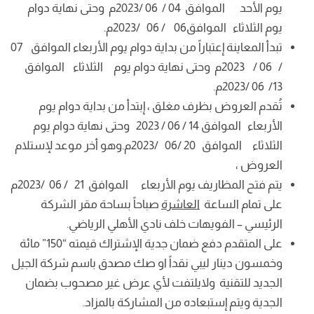
يوم الأحد الموافق 04 / 06 /2023م وحتى نهاية دوام
يوم الثلاثاء الموافق06 / 06 /2023م.
تبدأ المعاينة إعتباراً من بداية دوام يوم الأربعاء الموافق 07
/ 06 / 2023م وحتى نهاية دوام يوم الثلاثاء الموافق
13/ 06 /2023م.
تُقدم العروض بظرف مغلق ، إبتدأ من بداية دوام يوم
الأربعاء الموافق 14 / 06 / 2023 وحتى نهاية دوام يوم
الثلاثاء الموافق 20 /06 /2023م.وهو أخر موعد لإستلام
العروض ،
يتم فتح المظاريف يوم الأربعاء الموافق 21 / 06 /2023م
على تمام الساعة
العاشرة
صباحاً بساحة مقر الشركة
الرئيسي – الفويهات خلف نادي الأهلي الرياضي.
على المتقدم دفع ضمان جدية الإشتراك قيمته “150” مائة
وخمسون دينار ليبي نقداً او صك مصدق باسم شركة الجيل
الجديد للتقنية ولايلتفت لأي عرض غير مصحوب بضمان
الجدية ويتم إستبعاده من المشاركة بالمزاد.